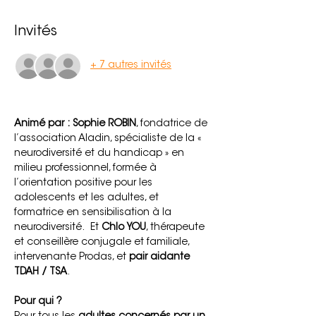
Invités
+ 7 autres invités
Animé par :
Sophie ROBIN
, fondatrice de 
l’association Aladin, spécialiste de la « 
neurodiversité et du handicap » en 
milieu professionnel, formée à 
l’orientation positive pour les 
adolescents et les adultes, et 
formatrice en sensibilisation à la 
neurodiversité.  Et 
Chlo YOU
, thérapeute 
et conseillère conjugale et familiale, 
intervenante Prodas, et 
pair aidante 
TDAH / TSA
.
Pour qui ?