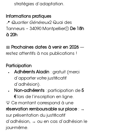
stratégies d’adaptation.
Informations pratiques
📍 
Quartier Généreux
2 Quai des 
Tanneurs – 34090 Montpellier🕕 
De 18h 
à 20h
📅 
Prochaines dates à venir en 2026
 — 
restez attentifs à nos publications !
Participation
Adhérents Aladin
 : gratuit (merci 
d’apporter votre justificatif 
d’adhésion).
Non-adhérents
 : participation de 
5 
€
 lors de l’inscription en ligne.
💡 Ce montant correspond à une 
réservation remboursable sur place
 : → 
sur présentation du justificatif 
d’adhésion, → ou en cas d’adhésion le 
jour-même.