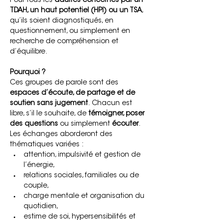
Pour tous les 
adultes concernés par un 
TDAH, un haut potentiel (HPI) ou un TSA
, 
qu’ils soient diagnostiqués, en 
questionnement, ou simplement en 
recherche de compréhension et 
d’équilibre.
Pourquoi ?
Ces groupes de parole sont des 
espaces d’écoute, de partage et de 
soutien sans jugement
. Chacun est 
libre, s’il le souhaite, de 
témoigner, poser 
des questions
 ou simplement 
écouter
.
Les échanges aborderont des 
thématiques variées :
attention, impulsivité et gestion de 
l’énergie,
relations sociales, familiales ou de 
couple,
charge mentale et organisation du 
quotidien,
estime de soi, hypersensibilités et 