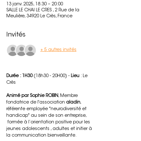
13 janv. 2025, 18:30 – 20:00
SALLE LE CHAI LE CRES , 2 Rue de la
Meulière, 34920 Le Crès, France
Invités
+ 5 autres invités
Durée : 1H30 
(18h30 - 20H00) - 
Lieu 
: Le 
Crès
Animé par Sophie ROBIN
, Membre 
fondatrice de l'association 
aladin
, 
référente employée "neurodiversité et 
handicap" au sein de son entreprise, 
 formée à l’orientation positive pour les 
jeunes adolescents , adultes et initier à 
la communication bienveillante.