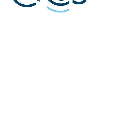
Agréé par
L'association Aladin est soutenue
par :